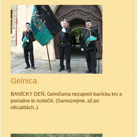
Gelnica
BANÍCKY DEŇ. Gelničania nezapreli banícku krv a
poriadne to roztočili. (Samozrejme, až po
oficialitách..)