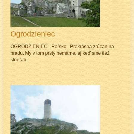
Ogrodzieniec
OGRODZIENIEC - Poľsko Prekrásna zrúcanina
hradu. My v tom prsty nemáme, aj keď sme tiež
strieľali.