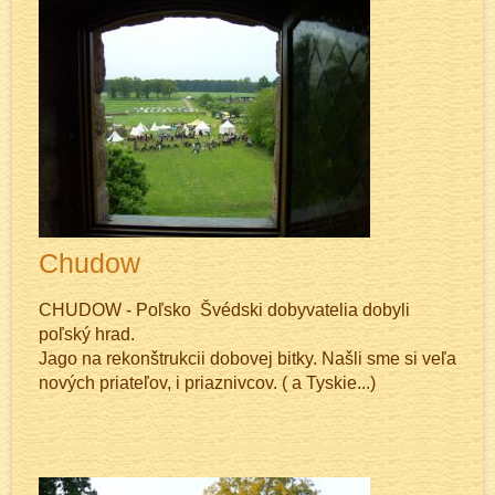
Chudow
CHUDOW - Poľsko Švédski dobyvatelia dobyli
poľský hrad.
Jago na rekonštrukcii dobovej bitky. Našli sme si veľa
nových priateľov, i priaznivcov. ( a Tyskie...)