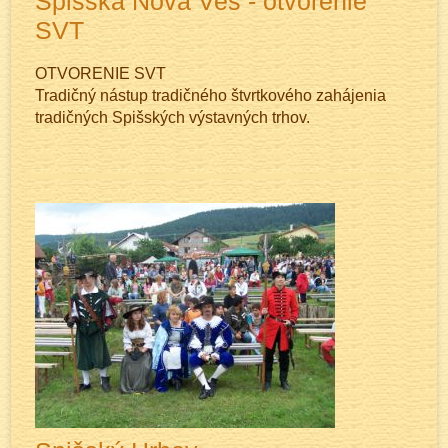
Spišská Nová Ves - otvorenie
SVT
OTVORENIE SVT
Tradičný nástup tradičného štvrtkového zahájenia
tradičných Spišských výstavných trhov.