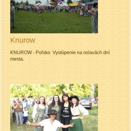
Knurow
KNUROW - Poľsko Vystúpenie na oslavách dní
mesta.