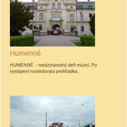
Humenné
HUMENNÉ - medzinárodný deň múzeí. Po
vystúpení nasledovala prehliadka.