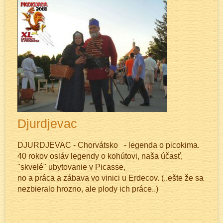
Djurdjevac
DJURDJEVAC - Chorvátsko - legenda o picokima.
40 rokov osláv legendy o kohútovi, naša účasť,
"skvelé" ubytovanie v Picasse,
no a práca a zábava vo vinici u Erdecov. (..ešte že sa
nezbieralo hrozno, ale plody ich práce..)