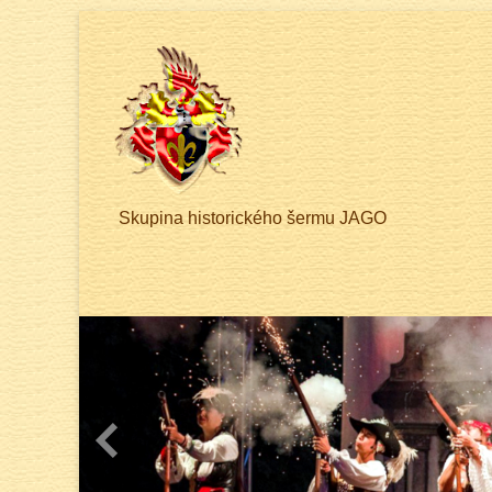
Skupina historického šermu JAGO
Previous