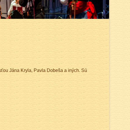
sťou Jána Kryla, Pavla Dobeša a iných. Sú