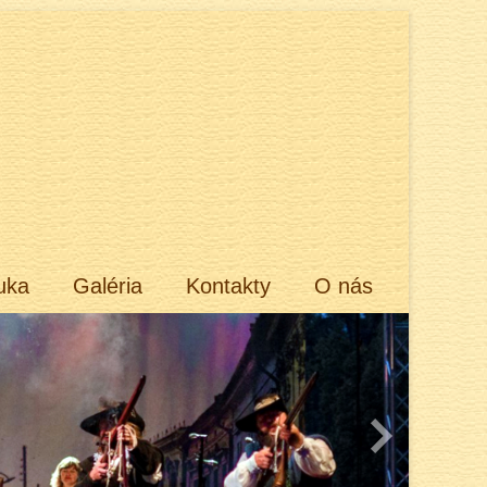
uka
Galéria
Kontakty
O nás
Next